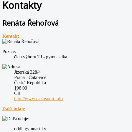
Kontakty
Renáta Řehořová
Kontakt
Pozice:
člen výboru TJ - gymnastika
Jizerská 328/4
Praha - Čakovice
Česká Republika
196 00
ČR
http://www.cakosport.info
Další údaje
oddíl gymnastiky