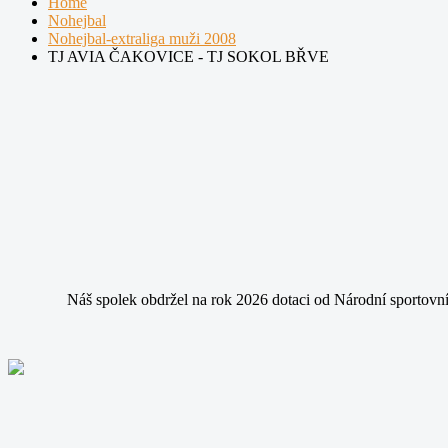
Home
Nohejbal
Nohejbal-extraliga muži 2008
TJ AVIA ČAKOVICE - TJ SOKOL BŘVE
Náš spolek obdržel na rok 2026 dotaci od Národní sportovní 