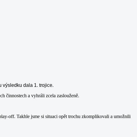
výsledku dala 1. trojice.
h činnostech a vyhráli zcela zaslouženě.
lay-off. Takhle jsme si situaci opět trochu zkomplikovali a umožnili