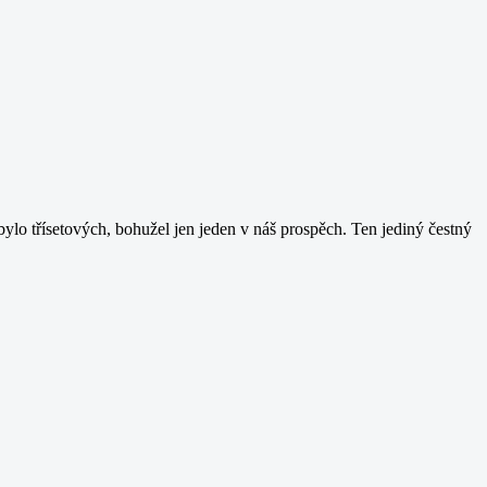
lo třísetových, bohužel jen jeden v náš prospěch. Ten jediný čestný