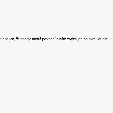
? Snad jen, že naděje umírá poslední a nám zbývá jen bojovat. Ve hře