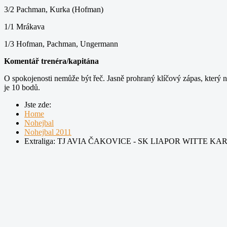
3/2 Pachman, Kurka (Hofman)
1/1 Mrákava
1/3 Hofman, Pachman, Ungermann
Komentář trenéra/kapitána
O spokojenosti nemůže být řeč. Jasně prohraný klíčový zápas, který na
je 10 bodů.
Jste zde:
Home
Nohejbal
Nohejbal 2011
Extraliga: TJ AVIA ČAKOVICE - SK LIAPOR WITTE K