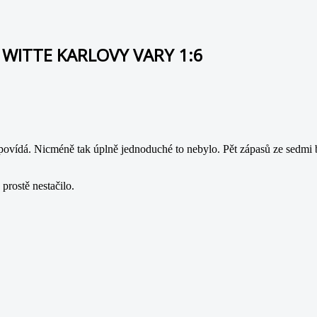
OR WITTE KARLOVY VARY 1:6
povídá. Nicméně tak úplně jednoduché to nebylo. Pět zápasů ze sedmi by
 prostě nestačilo.