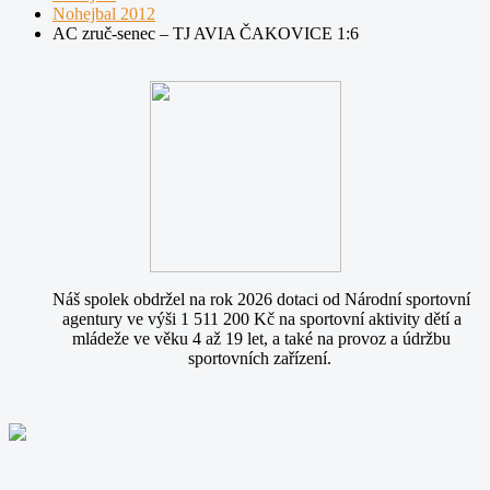
Nohejbal 2012
AC zruč-senec – TJ AVIA ČAKOVICE 1:6
Náš spolek obdržel na rok 2026 dotaci od Národní sportovní
agentury ve výši 1 511 200 Kč na sportovní aktivity dětí a
mládeže ve věku 4 až 19 let, a také na provoz a údržbu
sportovních zařízení.